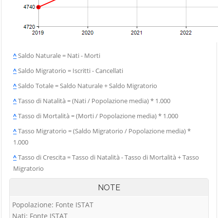
^
Saldo Naturale = Nati - Morti
^
Saldo Migratorio = Iscritti - Cancellati
^
Saldo Totale = Saldo Naturale + Saldo Migratorio
^
Tasso di Natalità = (Nati / Popolazione media) * 1.000
^
Tasso di Mortalità = (Morti / Popolazione media) * 1.000
^
Tasso Migratorio = (Saldo Migratorio / Popolazione media) *
1.000
^
Tasso di Crescita = Tasso di Natalità - Tasso di Mortalità + Tasso
Migratorio
NOTE
Popolazione: Fonte ISTAT
Nati: Fonte ISTAT