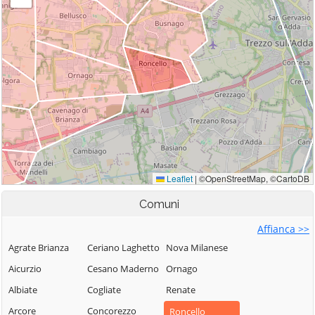
Comuni
Affianca >>
Agrate Brianza
Ceriano Laghetto
Nova Milanese
Aicurzio
Cesano Maderno
Ornago
Albiate
Cogliate
Renate
Arcore
Concorezzo
Roncello