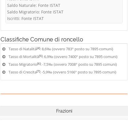
Saldo Naturale: Fonte ISTAT
Saldo Migratorio: Fonte ISTAT
Iscritti: Fonte ISTAT
Classifiche
Comune di roncello
[4]
Tasso di Natalità
: 8,6‰ (ovvero 783° posto su 7895 comuni)
[5]
Tasso di Mortalità
: 6,9‰ (ovvero 7400° posto su 7895 comuni)
[6]
Tasso Migratorio
: -7,5‰ (ovvero 7008° posto su 7895 comuni)
[7]
Tasso di Crescita
: -5,9‰ (ovvero 5166° posto su 7895 comuni)
Frazioni