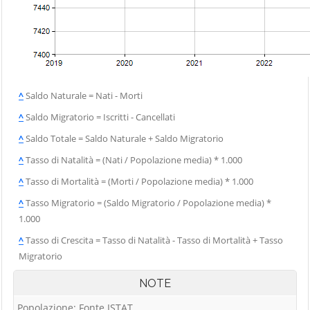
^
Saldo Naturale = Nati - Morti
^
Saldo Migratorio = Iscritti - Cancellati
^
Saldo Totale = Saldo Naturale + Saldo Migratorio
^
Tasso di Natalità = (Nati / Popolazione media) * 1.000
^
Tasso di Mortalità = (Morti / Popolazione media) * 1.000
^
Tasso Migratorio = (Saldo Migratorio / Popolazione media) *
1.000
^
Tasso di Crescita = Tasso di Natalità - Tasso di Mortalità + Tasso
Migratorio
NOTE
Popolazione: Fonte ISTAT