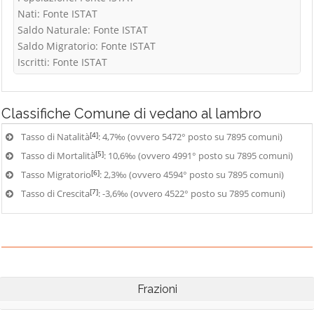
Nati: Fonte ISTAT
Saldo Naturale: Fonte ISTAT
Saldo Migratorio: Fonte ISTAT
Iscritti: Fonte ISTAT
Classifiche
Comune di vedano al lambro
[4]
Tasso di Natalità
: 4,7‰ (ovvero 5472° posto su 7895 comuni)
[5]
Tasso di Mortalità
: 10,6‰ (ovvero 4991° posto su 7895 comuni)
[6]
Tasso Migratorio
: 2,3‰ (ovvero 4594° posto su 7895 comuni)
[7]
Tasso di Crescita
: -3,6‰ (ovvero 4522° posto su 7895 comuni)
Frazioni