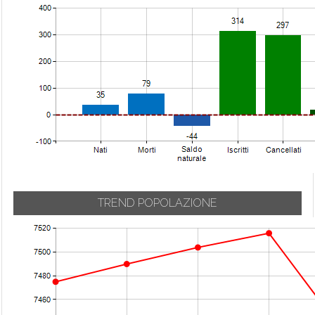
TREND POPOLAZIONE