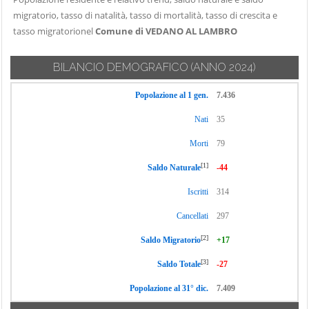
migratorio, tasso di natalità, tasso di mortalità, tasso di crescita e
tasso migratorionel
Comune di VEDANO AL LAMBRO
BILANCIO DEMOGRAFICO
(ANNO 2024)
Popolazione al 1 gen.
7.436
Nati
35
Morti
79
[1]
Saldo Naturale
-44
Iscritti
314
Cancellati
297
[2]
Saldo Migratorio
+17
[3]
Saldo Totale
-27
Popolazione al 31° dic.
7.409