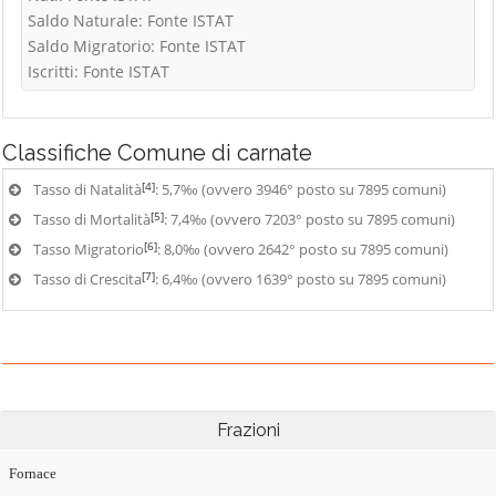
Saldo Naturale: Fonte ISTAT
Saldo Migratorio: Fonte ISTAT
Iscritti: Fonte ISTAT
Classifiche
Comune di carnate
[4]
Tasso di Natalità
: 5,7‰ (ovvero 3946° posto su 7895 comuni)
[5]
Tasso di Mortalità
: 7,4‰ (ovvero 7203° posto su 7895 comuni)
[6]
Tasso Migratorio
: 8,0‰ (ovvero 2642° posto su 7895 comuni)
[7]
Tasso di Crescita
: 6,4‰ (ovvero 1639° posto su 7895 comuni)
Frazioni
Fornace