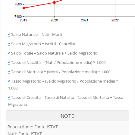
^
Saldo Naturale = Nati - Morti
^
Saldo Migratorio = Iscritti - Cancellati
^
Saldo Totale = Saldo Naturale + Saldo Migratorio
^
Tasso di Natalità = (Nati / Popolazione media) * 1.000
^
Tasso di Mortalità = (Morti / Popolazione media) * 1.000
^
Tasso Migratorio = (Saldo Migratorio / Popolazione media) *
1.000
^
Tasso di Crescita = Tasso di Natalità - Tasso di Mortalità + Tasso
Migratorio
NOTE
Popolazione: Fonte ISTAT
Nati: Fonte ISTAT