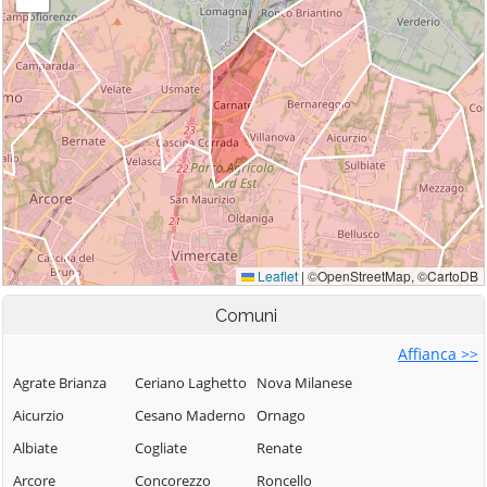
Comuni
Affianca >>
Agrate Brianza
Ceriano Laghetto
Nova Milanese
Aicurzio
Cesano Maderno
Ornago
Albiate
Cogliate
Renate
Arcore
Concorezzo
Roncello