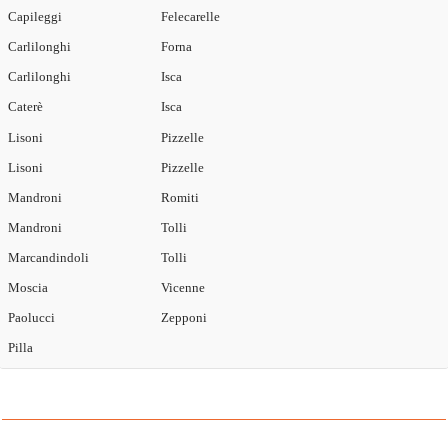
Capileggi
Felecarelle
Carlilonghi
Forna
Carlilonghi
Isca
Caterè
Isca
Lisoni
Pizzelle
Lisoni
Pizzelle
Mandroni
Romiti
Mandroni
Tolli
Marcandindoli
Tolli
Moscia
Vicenne
Paolucci
Zepponi
Pilla