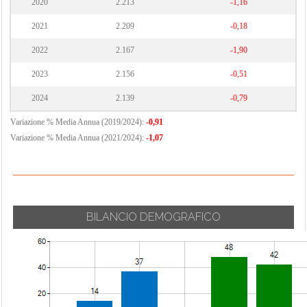
2020
2.213
-1,16
2021
2.209
-0,18
2022
2.167
-1,90
2023
2.156
-0,51
2024
2.139
-0,79
Variazione % Media Annua (2019/2024):
-0,91
Variazione % Media Annua (2021/2024):
-1,07
BILANCIO DEMOGRAFICO