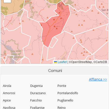
Comuni
Affianca >>
Airola
Dugenta
Ponte
Amorosi
Durazzano
Pontelandolfo
Apice
Faicchio
Puglianello
Apollosa
Foglianise
Reino