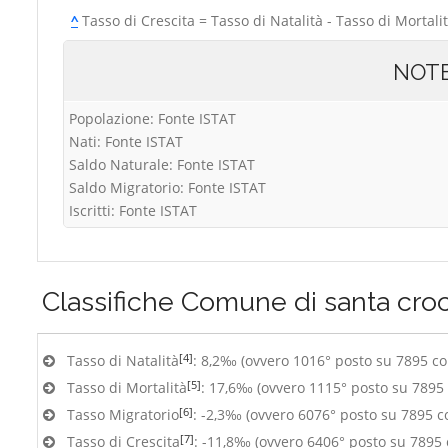
^
Tasso di Crescita = Tasso di Natalità - Tasso di Mortali
NOT
Popolazione: Fonte ISTAT
Nati: Fonte ISTAT
Saldo Naturale: Fonte ISTAT
Saldo Migratorio: Fonte ISTAT
Iscritti: Fonte ISTAT
Classifiche
Comune di santa croc
[4]
Tasso di Natalità
: 8,2‰ (ovvero 1016° posto su 7895 c
[5]
Tasso di Mortalità
: 17,6‰ (ovvero 1115° posto su 7895
[6]
Tasso Migratorio
: -2,3‰ (ovvero 6076° posto su 7895 
[7]
Tasso di Crescita
: -11,8‰ (ovvero 6406° posto su 7895