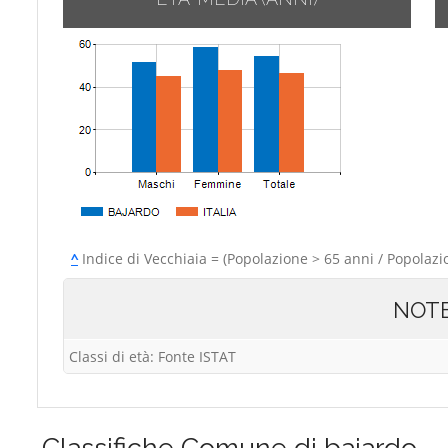
^
Indice di Vecchiaia = (Popolazione > 65 anni / Popolazi
NOT
Classi di età: Fonte ISTAT
Classifiche
Comune di bajardo