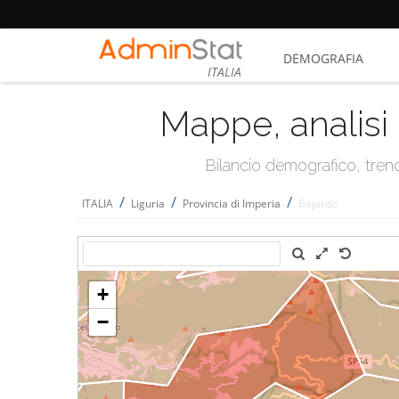
DEMOGRAFIA
ITALIA
Mappe, analisi 
Bilancio demografico, trend 
/
/
/
ITALIA
Liguria
Provincia di Imperia
Bajardo