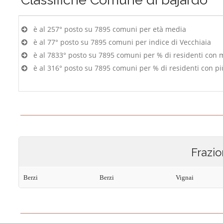
è al 257° posto su 7895 comuni per età media
è al 77° posto su 7895 comuni per indice di Vecchiaia
è al 7833° posto su 7895 comuni per % di residenti con 
è al 316° posto su 7895 comuni per % di residenti con pi
Frazio
Berzi
Berzi
Vignai