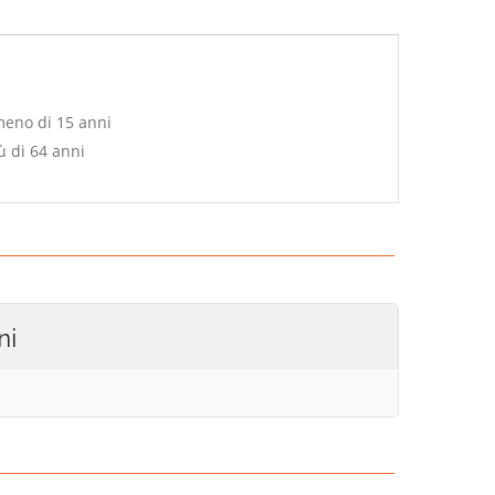
meno di 15 anni
ù di 64 anni
ni