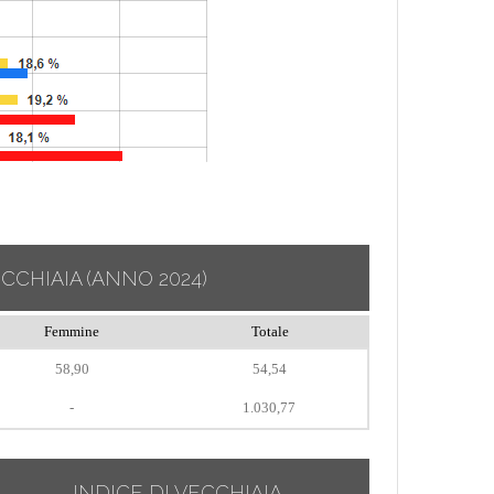
ECCHIAIA
(ANNO 2024)
Femmine
Totale
58,90
54,54
-
1.030,77
INDICE DI VECCHIAIA