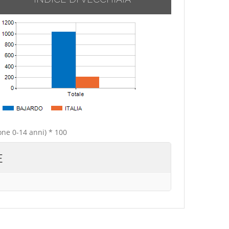
one 0-14 anni) * 100
E