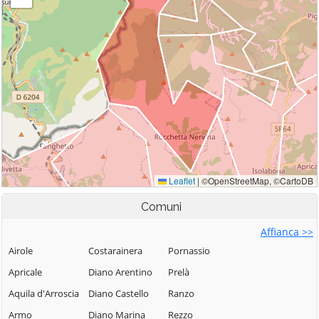
Comuni
Affianca >>
Airole
Costarainera
Pornassio
Apricale
Diano Arentino
Prelà
Aquila d'Arroscia
Diano Castello
Ranzo
Armo
Diano Marina
Rezzo