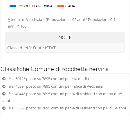
^
Indice di Vecchiaia = (Popolazione > 65 anni / Popolazione 0-14
anni) * 100
NOTE
Classi di età: Fonte ISTAT
Classifiche
Comune di rocchetta nervina
è al 6012° posto su 7895 comuni per età media
è al 4639° posto su 7895 comuni per indice di Vecchiaia
è al 4044° posto su 7895 comuni per % di residenti con meno di 15
anni
è al 5355° posto su 7895 comuni per % di residenti con più di 64 anni