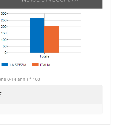
one 0-14 anni) * 100
E