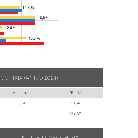
ECCHIAIA
(ANNO 2024)
Femmine
Totale
50,29
48,66
-
264,87
INDICE DI VECCHIAIA