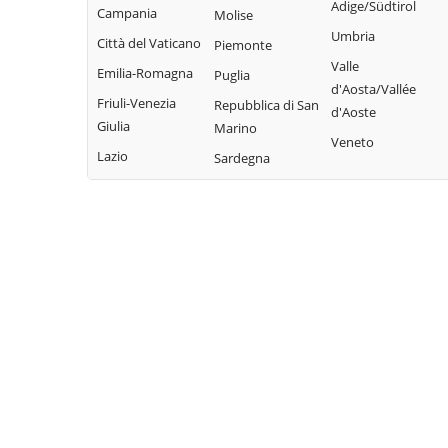
Adige/Südtirol
Campania
Molise
Umbria
Città del Vaticano
Piemonte
Valle
Emilia-Romagna
Puglia
d'Aosta/Vallée
Friuli-Venezia
Repubblica di San
d'Aoste
Giulia
Marino
Veneto
Lazio
Sardegna