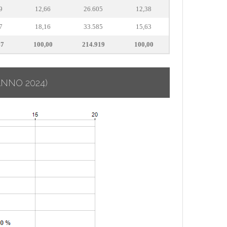
9
12,66
26.605
12,38
7
18,16
33.585
15,63
47
100,00
214.919
100,00
ANNO 2024)