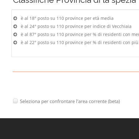
è al 18° posto su 110 province per età media
è al 24° posto su 110 province per indice di Vecchiaia
è al 87° posto su 110 province per % di residenti con me
è al 22° posto su 110 province per % di residenti con più
Seleziona per confrontare l'area corrente (beta)