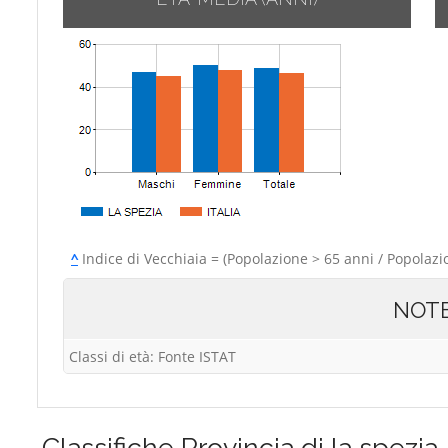
^
Indice di Vecchiaia = (Popolazione > 65 anni / Popolazi
NOT
Classi di età: Fonte ISTAT
Classifiche
Provincia di la spezia