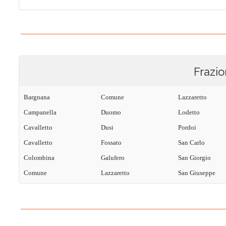
Frazio
Bargnana
Comune
Lazzaretto
Campanella
Duomo
Lodetto
Cavalletto
Dusi
Pordoi
Cavalletto
Fossato
San Carlo
Colombina
Galufero
San Giorgio
Comune
Lazzaretto
San Giuseppe