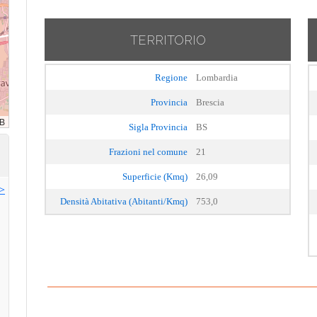
TERRITORIO
Regione
Lombardia
Provincia
Brescia
Sigla Provincia
BS
Frazioni nel comune
21
Superficie (Kmq)
26,09
>>
Densità Abitativa (Abitanti/Kmq)
753,0