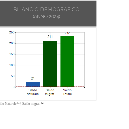
BILANCIO DEMOGRAFICO
(ANNO 2024)
[1]
[2]
ldo Naturale
,
Saldo migrat.