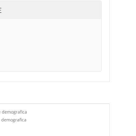
E
e demografica
e demografica