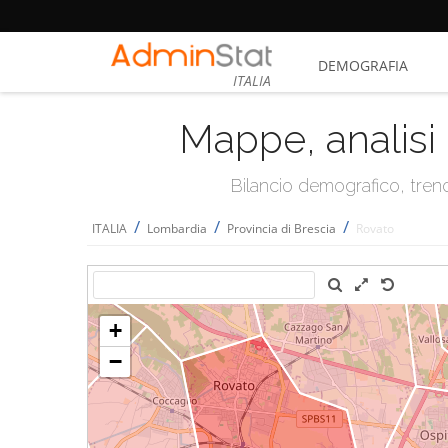
DEMOGRAFIA
ITALIA
Mappe, analisi 
Bilancio demografico, trend 
/
/
/
ITALIA
Lombardia
Provincia di Brescia
Rovato