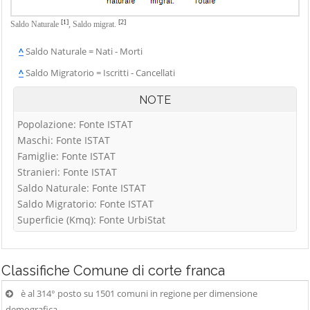
[1]
[2]
Saldo Naturale
,
Saldo migrat.
^
Saldo Naturale = Nati - Morti
^
Saldo Migratorio = Iscritti - Cancellati
NOTE
Popolazione: Fonte ISTAT
Maschi: Fonte ISTAT
Famiglie: Fonte ISTAT
Stranieri: Fonte ISTAT
Saldo Naturale: Fonte ISTAT
Saldo Migratorio: Fonte ISTAT
Superficie (Kmq): Fonte UrbiStat
Classifiche
Comune di corte franca
è al 314° posto su 1501 comuni in regione per dimensione
demografica