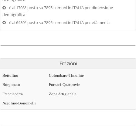
è al 1708° posto su 7895 comuni in ITALIA per dimensione
demografica
è al 6430° posto su 7895 comuni in ITALIA per età media
Frazioni
Bettolino
Colombaro-Timoline
Borgonato
Fornaci-Quattrovie
Franciacorta
Zona Artigianale
Nigoline-Bonomelli