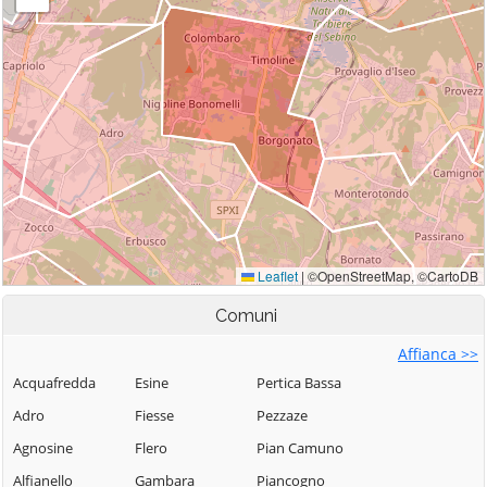
Comuni
Affianca >>
Acquafredda
Esine
Pertica Bassa
Adro
Fiesse
Pezzaze
Agnosine
Flero
Pian Camuno
Alfianello
Gambara
Piancogno