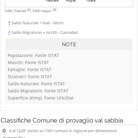
[1]
[2]
Saldo Naturale
,
Saldo migrat.
^
Saldo Naturale = Nati - Morti
^
Saldo Migratorio = Iscritti - Cancellati
NOTE
Popolazione: Fonte ISTAT
Maschi: Fonte ISTAT
Famiglie: Fonte ISTAT
Stranieri: Fonte ISTAT
Saldo Naturale: Fonte ISTAT
Saldo Migratorio: Fonte ISTAT
Superficie (Kmq): Fonte UrbiStat
Classifiche
Comune di provaglio val sabbia
è al 1228° posto su 1501 comuni in regione per dimensione
demografica