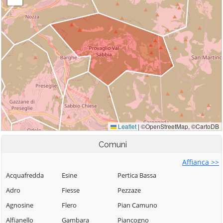
Comuni
Affianca >>
Acquafredda
Esine
Pertica Bassa
Adro
Fiesse
Pezzaze
Agnosine
Flero
Pian Camuno
Alfianello
Gambara
Piancogno