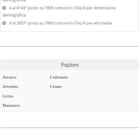
è al 6143° posto su 7895 comuni in ITALIA per dimensione
demografica
è al 2657° posto su 7895 comuni in ITALIA per età media
Frazioni
Arveaco
Cedessano
Arvenino
Cesane
Livrio
Mastanico