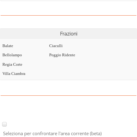
Frazioni
Balate
Ciaculli
Bellolampo
Poggio Ridente
Regia Corte
Villa Ciambra
Seleziona per confrontare l'area corrente (beta)