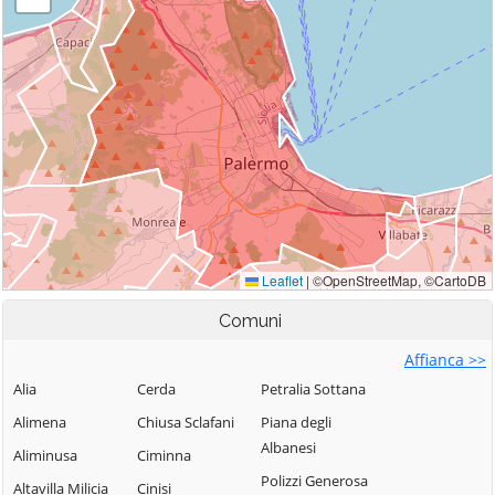
Comuni
Affianca >>
Alia
Cerda
Petralia Sottana
Alimena
Chiusa Sclafani
Piana degli
Albanesi
Aliminusa
Ciminna
Polizzi Generosa
Altavilla Milicia
Cinisi