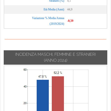
Stranieri (%)
4,1
Età Media (Anni)
44,9
Variazione % Media Annua
-0,59
(2019/2024)
INCIDENZA MASCHI, FEMMINE E STRANIERI
(ANNO 2024)