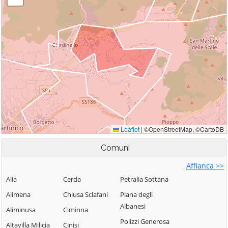
Comuni
Affianca >>
Alia
Cerda
Petralia Sottana
Alimena
Chiusa Sclafani
Piana degli
Albanesi
Aliminusa
Ciminna
Polizzi Generosa
Altavilla Milicia
Cinisi