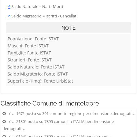
^
Saldo Naturale = Nati - Morti
^
Saldo Migratorio = Iscritti - Cancellati
NOTE
Popolazione: Fonte ISTAT
Maschi: Fonte ISTAT
Famiglie: Fonte ISTAT
Stranieri: Fonte ISTAT
Saldo Naturale: Fonte ISTAT
Saldo Migratorio: Fonte ISTAT
Superficie (Kmq): Fonte UrbiStat
Classifiche
Comune di montelepre
è al 167° posto su 391 comuni in regione per dimensione demografica
è al 2130° posto su 7895 comuni in ITALIA per dimensione
demografica
è al 6154° posto su 7895 comuni in ITALIA per età media