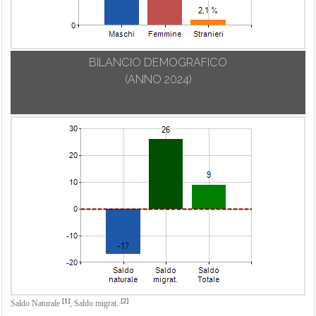
BILANCIO DEMOGRAFICO
(ANNO 2024)
[1]
[2]
Saldo Naturale
,
Saldo migrat.