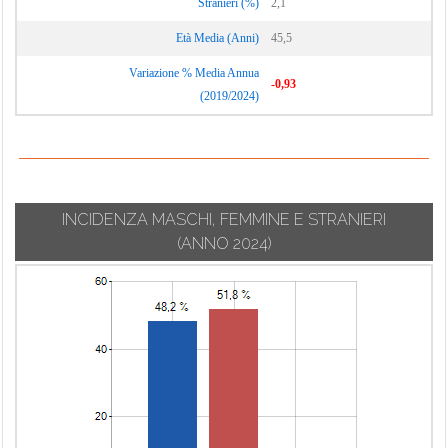
Stranieri (%)
2,1
Età Media (Anni)
45,5
Variazione % Media Annua
-0,93
(2019/2024)
INCIDENZA MASCHI, FEMMINE E STRANIERI
(ANNO 2024)