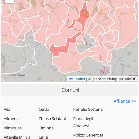
Comuni
Affianca >>
Alia
Cerda
Petralia Sottana
Alimena
Chiusa Sclafani
Piana degli
Albanesi
Aliminusa
Ciminna
Polizzi Generosa
Altavilla Milicia
Cinisi