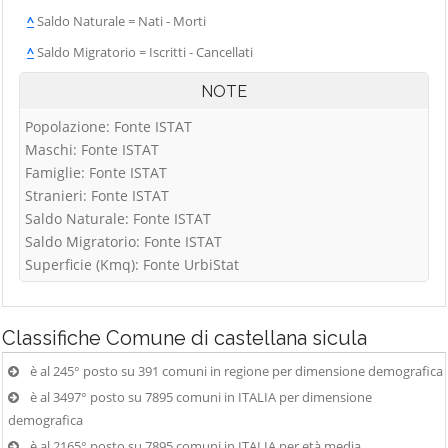
^
Saldo Naturale = Nati - Morti
^
Saldo Migratorio = Iscritti - Cancellati
NOTE
Popolazione: Fonte ISTAT
Maschi: Fonte ISTAT
Famiglie: Fonte ISTAT
Stranieri: Fonte ISTAT
Saldo Naturale: Fonte ISTAT
Saldo Migratorio: Fonte ISTAT
Superficie (Kmq): Fonte UrbiStat
Classifiche
Comune di castellana sicula
è al 245° posto su 391 comuni in regione per dimensione demografica
è al 3497° posto su 7895 comuni in ITALIA per dimensione
demografica
è al 2165° posto su 7895 comuni in ITALIA per età media