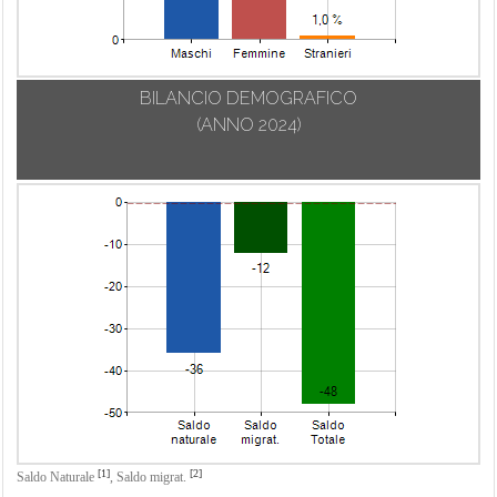
BILANCIO DEMOGRAFICO
(ANNO 2024)
[1]
[2]
Saldo Naturale
,
Saldo migrat.