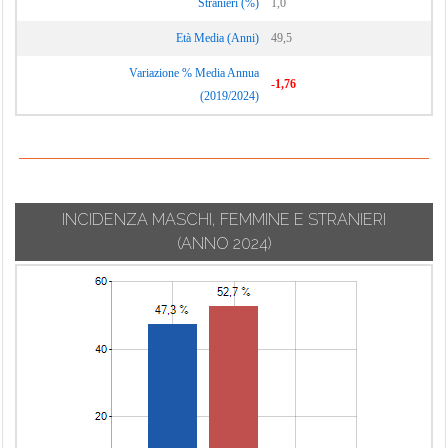
Stranieri (%)
1,0
Età Media (Anni)
49,5
Variazione % Media Annua
-1,76
(2019/2024)
INCIDENZA MASCHI, FEMMINE E STRANIERI
(ANNO 2024)