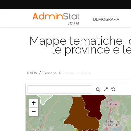
DEMOGRAFIA
ITALIA
Mappe tematiche, cu
le province e le
/
/
ITALIA
Toscana
Provincia di Prato