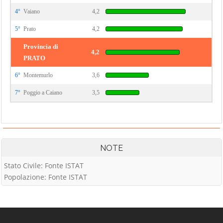
4°
Vaiano
4,2
5°
Prato
4,2
Provincia di
4,2
PRATO
6°
Montemurlo
3,6
7°
Poggio a Caiano
3,5
NOTE
Stato Civile: Fonte ISTAT
Popolazione: Fonte ISTAT