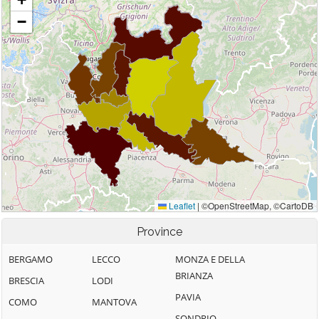
Province
BERGAMO
LECCO
MONZA E DELLA
BRIANZA
BRESCIA
LODI
PAVIA
COMO
MANTOVA
SONDRIO