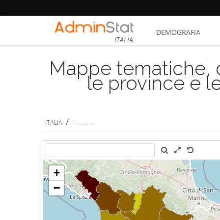
DEMOGRAFIA
ITALIA
Mappe tematiche, cu
le province e le
/
ITALIA
Toscana