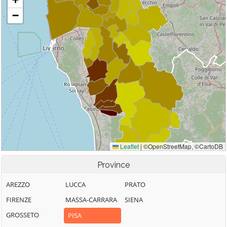
Province
AREZZO
LUCCA
PRATO
FIRENZE
MASSA-CARRARA
SIENA
GROSSETO
PISA