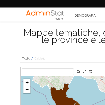
DEMOGRAFIA
ITALIA
Mappe tematiche, cu
le province e le
/
ITALIA
Calabria