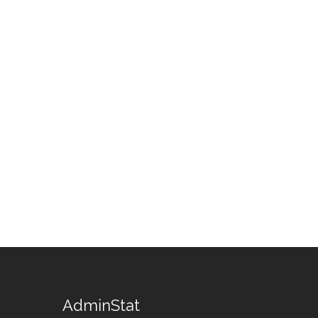
AdminStat