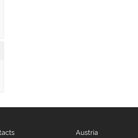
tacts
Austria