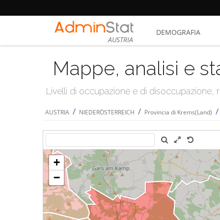
DEMOGRAFIA
AUSTRIA
Mappe, analisi e st
Livelli di occupazione e di disoccupazione
/
/
AUSTRIA
NIEDERÖSTERREICH
Provincia di Krems(Land)