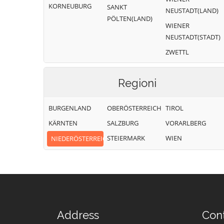
KORNEUBURG
SANKT
NEUSTADT(LAND)
PÖLTEN(LAND)
WIENER
NEUSTADT(STADT)
ZWETTL
Regioni
BURGENLAND
OBERÖSTERREICH
TIROL
KÄRNTEN
SALZBURG
VORARLBERG
STEIERMARK
WIEN
NIEDERÖSTERREICH
Address
Con