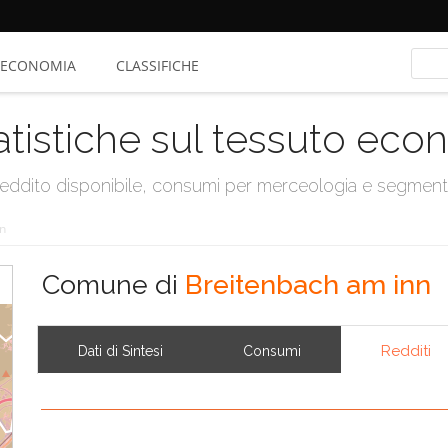
ECONOMIA
CLASSIFICHE
atistiche sul tessuto ec
, reddito disponibile, consumi per merceologia e segmen
n
Comune di
Breitenbach am inn
Redditi
Dati di Sintesi
Consumi