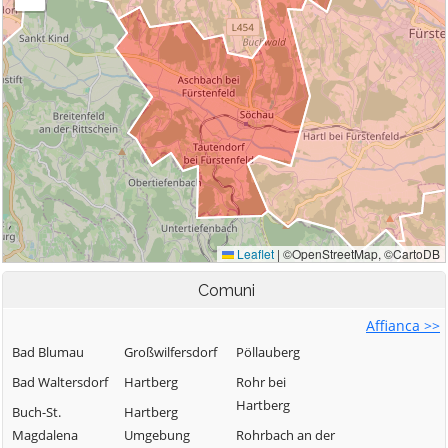
Comuni
Affianca >>
Bad Blumau
Großwilfersdorf
Pöllauberg
Bad Waltersdorf
Hartberg
Rohr bei
Hartberg
Buch-St.
Hartberg
Magdalena
Umgebung
Rohrbach an der