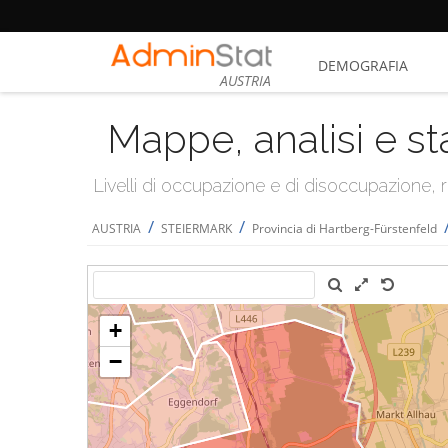
DEMOGRAFIA
AUSTRIA
Mappe, analisi e st
Livelli di occupazione e di disoccupazione
/
/
AUSTRIA
STEIERMARK
Provincia di Hartberg-Fürstenfeld