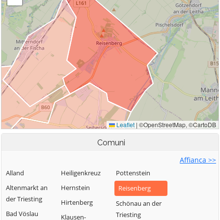
Comuni
Affianca >>
Alland
Heiligenkreuz
Pottenstein
Altenmarkt an
Hernstein
Reisenberg
der Triesting
Hirtenberg
Schönau an der
Bad Vöslau
Triesting
Klausen-