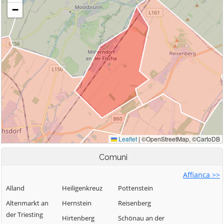
Comuni
Affianca >>
Alland
Heiligenkreuz
Pottenstein
Altenmarkt an
Hernstein
Reisenberg
der Triesting
Hirtenberg
Schönau an der