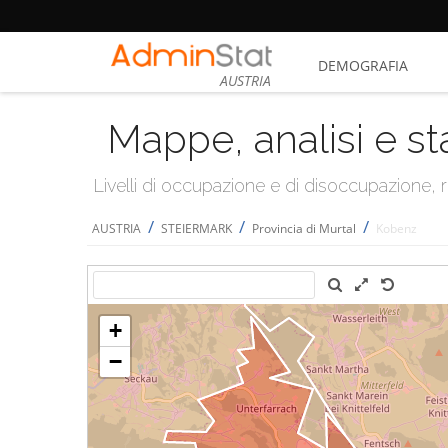
DEMOGRAFIA
AUSTRIA
Mappe, analisi e st
Livelli di occupazione e di disoccupazione
/
/
/
AUSTRIA
STEIERMARK
Provincia di Murtal
Kobenz