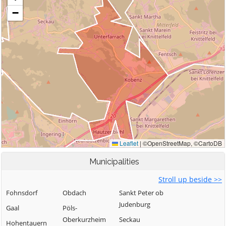
Municipalities
Stroll up beside >>
Fohnsdorf
Obdach
Sankt Peter ob
Judenburg
Gaal
Pöls-
Oberkurzheim
Seckau
Hohentauern