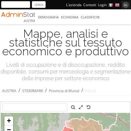
L'azienda
Contatti
Login
DEMOGRAFIA
ECONOMIA
CLASSIFICHE
AUSTRIA
Mappe, analisi e
statistiche sul tessuto
economico e produttivo
Livelli di occupazione e di disoccupazione, reddito
disponibile, consumi per merceologia e segmentazione
delle imprese per settore economico
/
/
/
AUSTRIA
STEIERMARK
Provincia di Murtal
Pölstal