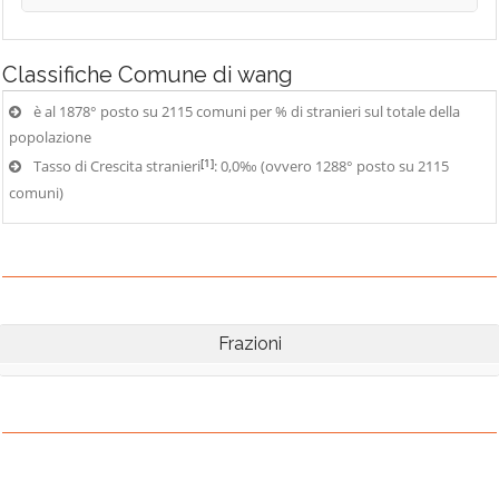
Classifiche
Comune di wang
è al 1878° posto su 2115 comuni per % di stranieri sul totale della
popolazione
[1]
Tasso di Crescita stranieri
: 0,0‰ (ovvero 1288° posto su 2115
comuni)
Frazioni