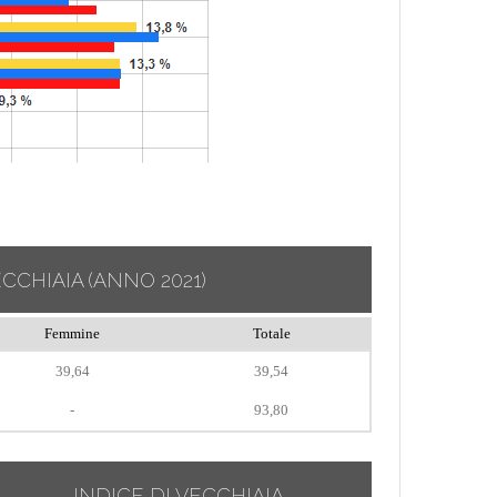
ECCHIAIA
(ANNO 2021)
Femmine
Totale
39,64
39,54
-
93,80
INDICE DI VECCHIAIA