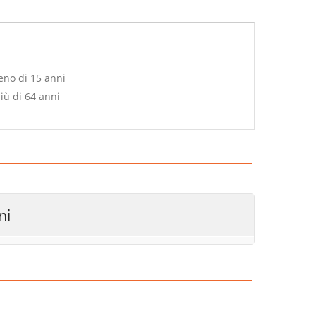
eno di 15 anni
iù di 64 anni
ni