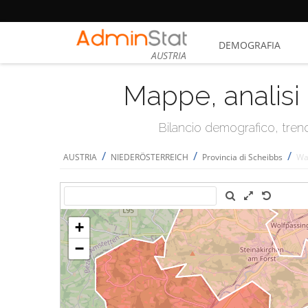
DEMOGRAFIA
AUSTRIA
Mappe, analisi 
Bilancio demografico, trend 
/
/
/
AUSTRIA
NIEDERÖSTERREICH
Provincia di Scheibbs
Wa