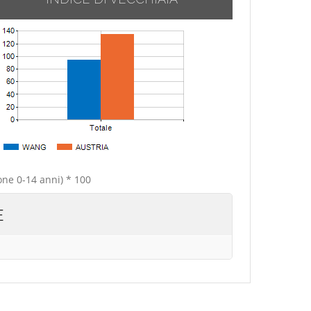
one 0-14 anni) * 100
E