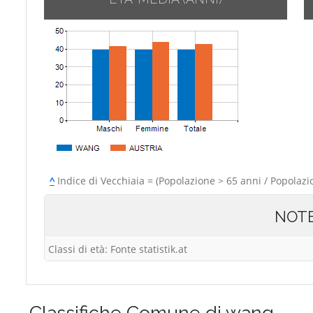
^
Indice di Vecchiaia = (Popolazione > 65 anni / Popolazi
NOT
Classi di età: Fonte statistik.at
Classifiche
Comune di wang