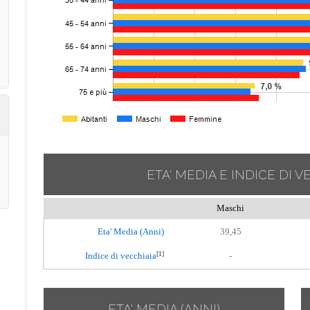
ETA' MEDIA E INDICE DI V
Maschi
Eta' Media (Anni)
39,45
[1]
Indice di vecchiaia
-
ETA' MEDIA (ANNI)