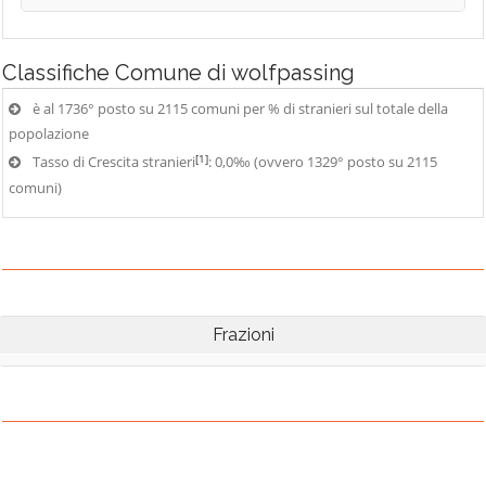
Classifiche
Comune di wolfpassing
è al 1736° posto su 2115 comuni per % di stranieri sul totale della
popolazione
[1]
Tasso di Crescita stranieri
: 0,0‰ (ovvero 1329° posto su 2115
comuni)
Frazioni