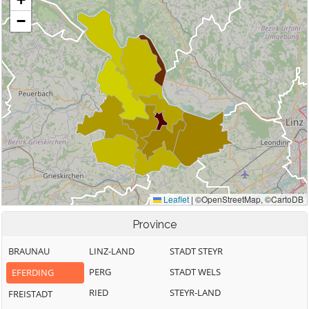
Province
BRAUNAU
LINZ-LAND
STADT STEYR
PERG
STADT WELS
EFERDING
RIED
STEYR-LAND
FREISTADT