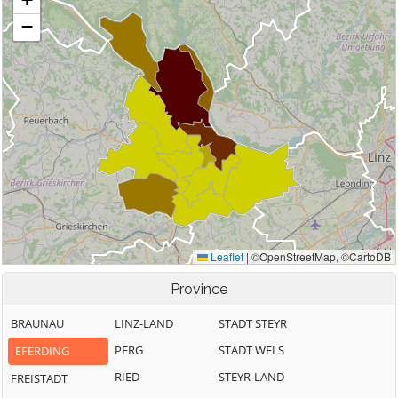
Province
BRAUNAU
LINZ-LAND
STADT STEYR
PERG
STADT WELS
EFERDING
RIED
STEYR-LAND
FREISTADT