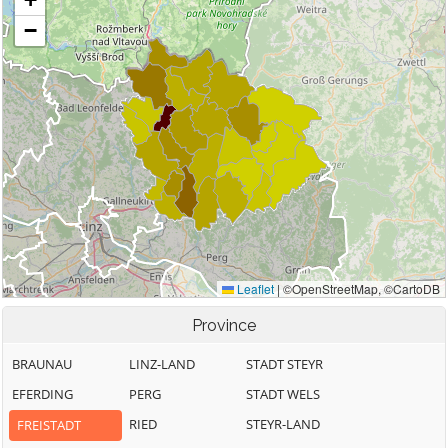
Province
BRAUNAU
LINZ-LAND
STADT STEYR
EFERDING
PERG
STADT WELS
RIED
STEYR-LAND
FREISTADT