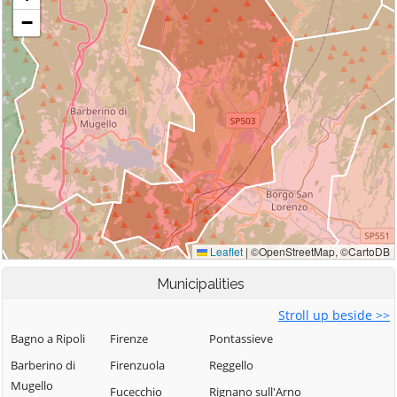
Municipalities
Stroll up beside >>
Bagno a Ripoli
Firenze
Pontassieve
Barberino di
Firenzuola
Reggello
Mugello
Fucecchio
Rignano sull'Arno