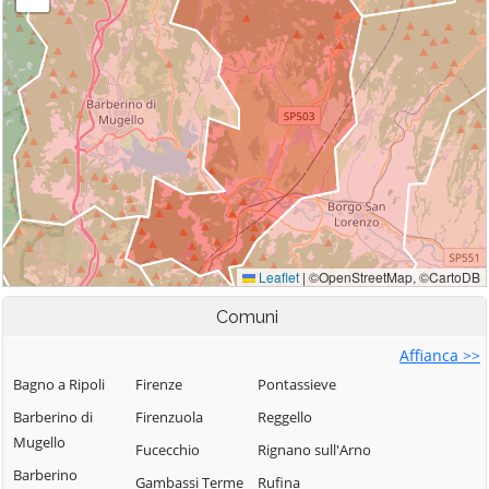
Comuni
Affianca >>
Bagno a Ripoli
Firenze
Pontassieve
Barberino di
Firenzuola
Reggello
Mugello
Fucecchio
Rignano sull'Arno
Barberino
Gambassi Terme
Rufina