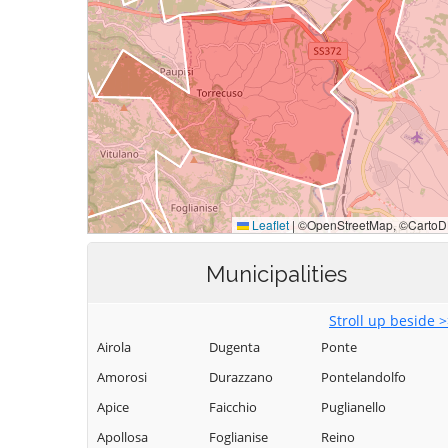
Municipalities
Stroll up beside 
Airola
Dugenta
Ponte
Amorosi
Durazzano
Pontelandolfo
Apice
Faicchio
Puglianello
Apollosa
Foglianise
Reino