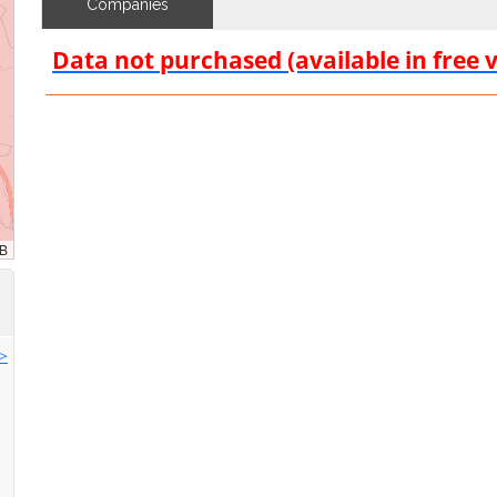
Companies
Data not purchased (available in free 
>>