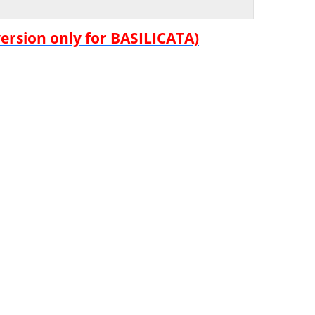
version only for BASILICATA)