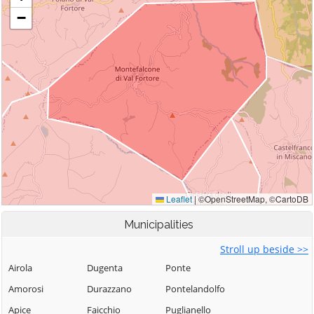
Municipalities
Stroll up beside >>
Airola
Dugenta
Ponte
Amorosi
Durazzano
Pontelandolfo
Apice
Faicchio
Puglianello