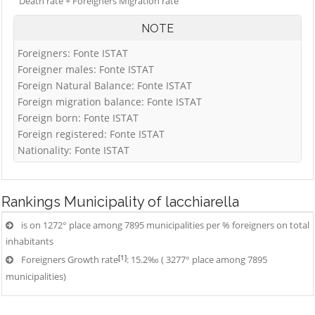
Death rate + Foreigners Migration rate
NOTE
Foreigners: Fonte ISTAT
Foreigner males: Fonte ISTAT
Foreign Natural Balance: Fonte ISTAT
Foreign migration balance: Fonte ISTAT
Foreign born: Fonte ISTAT
Foreign registered: Fonte ISTAT
Nationality: Fonte ISTAT
Rankings
Municipality of lacchiarella
is on 1272° place among 7895 municipalities per % foreigners on total
inhabitants
[1]
Foreigners Growth rate
: 15.2‰ ( 3277° place among 7895
municipalities)