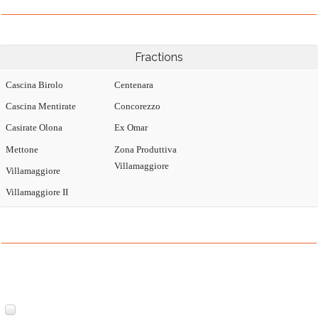
Fractions
Cascina Birolo
Centenara
Cascina Mentirate
Concorezzo
Casirate Olona
Ex Omar
Mettone
Zona Produttiva
Villamaggiore
Villamaggiore
Villamaggiore II