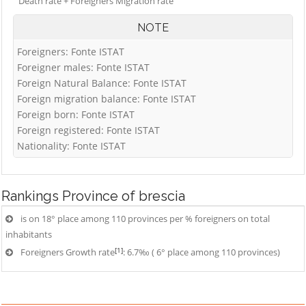
Death rate + Foreigners Migration rate
NOTE
Foreigners: Fonte ISTAT
Foreigner males: Fonte ISTAT
Foreign Natural Balance: Fonte ISTAT
Foreign migration balance: Fonte ISTAT
Foreign born: Fonte ISTAT
Foreign registered: Fonte ISTAT
Nationality: Fonte ISTAT
Rankings
Province of brescia
is on 18° place among 110 provinces per % foreigners on total
inhabitants
[1]
Foreigners Growth rate
: 6.7‰ ( 6° place among 110 provinces)