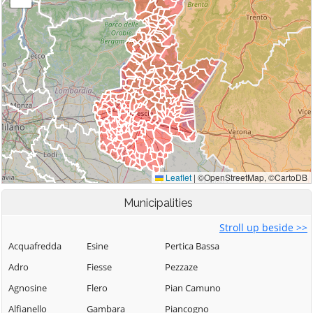
Municipalities
Stroll up beside >>
Acquafredda
Esine
Pertica Bassa
Adro
Fiesse
Pezzaze
Agnosine
Flero
Pian Camuno
Alfianello
Gambara
Piancogno