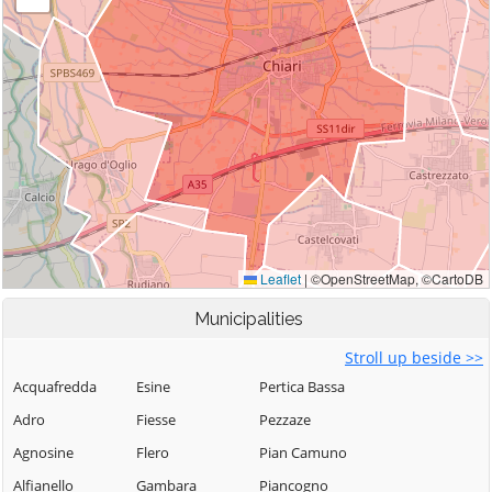
Municipalities
Stroll up beside >>
Acquafredda
Esine
Pertica Bassa
Adro
Fiesse
Pezzaze
Agnosine
Flero
Pian Camuno
Alfianello
Gambara
Piancogno