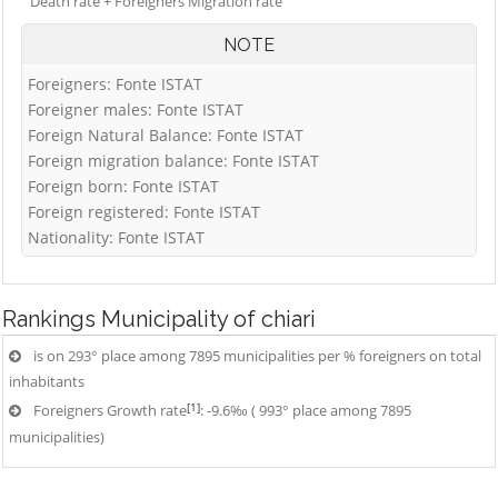
Death rate + Foreigners Migration rate
NOTE
Foreigners: Fonte ISTAT
Foreigner males: Fonte ISTAT
Foreign Natural Balance: Fonte ISTAT
Foreign migration balance: Fonte ISTAT
Foreign born: Fonte ISTAT
Foreign registered: Fonte ISTAT
Nationality: Fonte ISTAT
Rankings
Municipality of chiari
is on 293° place among 7895 municipalities per % foreigners on total
inhabitants
[1]
Foreigners Growth rate
: -9.6‰ ( 993° place among 7895
municipalities)