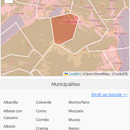
Municipalities
Stroll up beside >>
Albavilla
Colverde
Montorfano
Albese con
Como
Mozzate
Cassano
Corrido
Musso
Albiolo
Cremia
Nesso