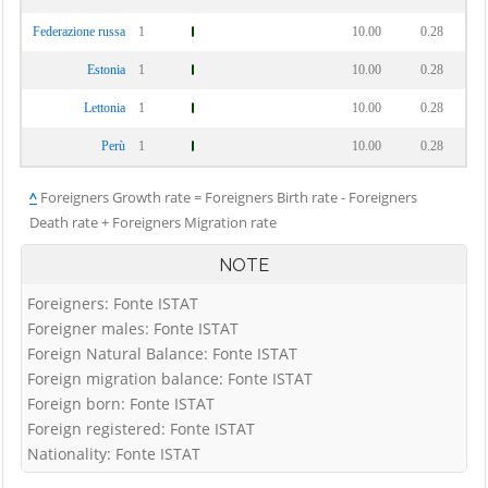
Federazione russa
1
10.00
0.28
Estonia
1
10.00
0.28
Lettonia
1
10.00
0.28
Perù
1
10.00
0.28
^
Foreigners Growth rate = Foreigners Birth rate - Foreigners
Death rate + Foreigners Migration rate
NOTE
Foreigners: Fonte ISTAT
Foreigner males: Fonte ISTAT
Foreign Natural Balance: Fonte ISTAT
Foreign migration balance: Fonte ISTAT
Foreign born: Fonte ISTAT
Foreign registered: Fonte ISTAT
Nationality: Fonte ISTAT