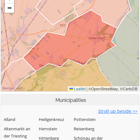
Municipalities
Stroll up beside >>
Alland
Heiligenkreuz
Pottenstein
Altenmarkt an
Hernstein
Reisenberg
der Triesting
Hirtenberg
Schönau an der