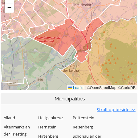
Municipalities
Stroll up beside >>
Alland
Heiligenkreuz
Pottenstein
Altenmarkt an
Hernstein
Reisenberg
der Triesting
Hirtenberg
Schönau an der