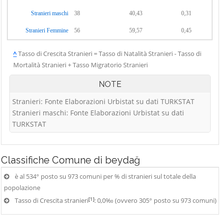
Stranieri maschi
38
40,43
0,31
Stranieri Femmine
56
59,57
0,45
^
Tasso di Crescita Stranieri = Tasso di Natalità Stranieri - Tasso di
Mortalità Stranieri + Tasso Migratorio Stranieri
NOTE
Stranieri: Fonte Elaborazioni Urbistat su dati TURKSTAT
Stranieri maschi: Fonte Elaborazioni Urbistat su dati
TURKSTAT
Classifiche
Comune di beydağ
è al 534° posto su 973 comuni per % di stranieri sul totale della
popolazione
[1]
Tasso di Crescita stranieri
: 0,0‰ (ovvero 305° posto su 973 comuni)