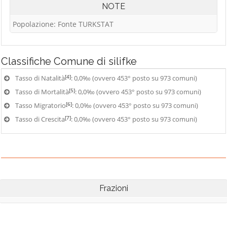
NOTE
Popolazione: Fonte TURKSTAT
Classifiche
Comune di silifke
[4]
Tasso di Natalità
: 0,0‰ (ovvero 453° posto su 973 comuni)
[5]
Tasso di Mortalità
: 0,0‰ (ovvero 453° posto su 973 comuni)
[6]
Tasso Migratorio
: 0,0‰ (ovvero 453° posto su 973 comuni)
[7]
Tasso di Crescita
: 0,0‰ (ovvero 453° posto su 973 comuni)
Frazioni