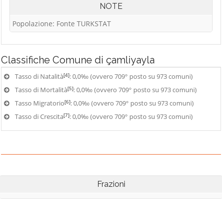
NOTE
Popolazione: Fonte TURKSTAT
Classifiche
Comune di çamliyayla
[4]
Tasso di Natalità
: 0,0‰ (ovvero 709° posto su 973 comuni)
[5]
Tasso di Mortalità
: 0,0‰ (ovvero 709° posto su 973 comuni)
[6]
Tasso Migratorio
: 0,0‰ (ovvero 709° posto su 973 comuni)
[7]
Tasso di Crescita
: 0,0‰ (ovvero 709° posto su 973 comuni)
Frazioni