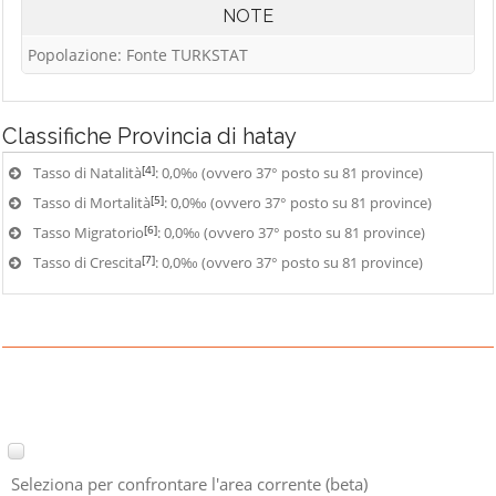
NOTE
Popolazione: Fonte TURKSTAT
Classifiche
Provincia di hatay
[4]
Tasso di Natalità
: 0,0‰ (ovvero 37° posto su 81 province)
[5]
Tasso di Mortalità
: 0,0‰ (ovvero 37° posto su 81 province)
[6]
Tasso Migratorio
: 0,0‰ (ovvero 37° posto su 81 province)
[7]
Tasso di Crescita
: 0,0‰ (ovvero 37° posto su 81 province)
Seleziona per confrontare l'area corrente (beta)