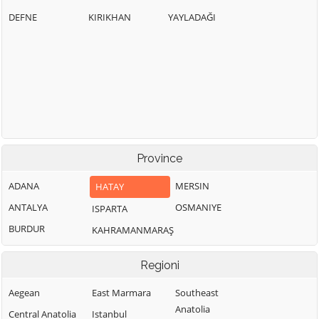
DEFNE
KIRIKHAN
YAYLADAĞI
Province
ADANA
MERSIN
HATAY
ANTALYA
OSMANIYE
ISPARTA
BURDUR
KAHRAMANMARAŞ
Regioni
Aegean
East Marmara
Southeast
Anatolia
Central Anatolia
Istanbul