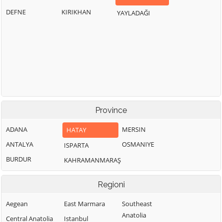
DEFNE
KIRIKHAN
YAYLADAĞI
Province
ADANA
MERSIN
HATAY
ANTALYA
OSMANIYE
ISPARTA
BURDUR
KAHRAMANMARAŞ
Regioni
Aegean
East Marmara
Southeast
Anatolia
Central Anatolia
Istanbul