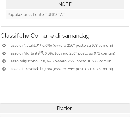
NOTE
Popolazione: Fonte TURKSTAT
Classifiche
Comune di samandağ
[4]
Tasso di Natalità
: 0,0‰ (ovvero 256° posto su 973 comuni)
[5]
Tasso di Mortalità
: 0,0‰ (ovvero 256° posto su 973 comuni)
[6]
Tasso Migratorio
: 0,0‰ (ovvero 256° posto su 973 comuni)
[7]
Tasso di Crescita
: 0,0‰ (ovvero 256° posto su 973 comuni)
Frazioni